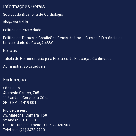
Informações Gerais
Sociedade Brasileira de Cardiologia
sbc@cardiol.br
Política de Privacidade
Política de Termos e Condições Gerais de Uso – Cursos à Distância da
Universidade do Coração SBC
Notícias
Tabela de Remuneração para Produtos de Educação Continuada
Administrativo Estaduais
Endereços
São Paulo
Alameda Santos, 705
11º andar - Cerqueira César
SP - CEP: 01419-001
Rio de Janeiro
Av. Marechal Câmara, 160
3º andar - Sala: 330
Centro - Rio de Janeiro - CEP: 20020-907
Telefone: (21) 3478-2700