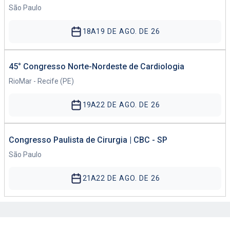
São Paulo
18
A
19 DE AGO. DE 26
45° Congresso Norte-Nordeste de Cardiologia
RioMar - Recife (PE)
19
A
22 DE AGO. DE 26
Congresso Paulista de Cirurgia | CBC - SP
São Paulo
21
A
22 DE AGO. DE 26