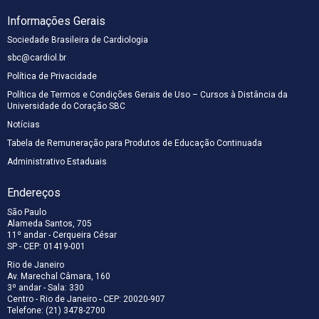
Informações Gerais
Sociedade Brasileira de Cardiologia
sbc@cardiol.br
Política de Privacidade
Política de Termos e Condições Gerais de Uso – Cursos à Distância da
Universidade do Coração SBC
Notícias
Tabela de Remuneração para Produtos de Educação Continuada
Administrativo Estaduais
Endereços
São Paulo
Alameda Santos, 705
11º andar - Cerqueira César
SP - CEP: 01419-001
Rio de Janeiro
Av. Marechal Câmara, 160
3º andar - Sala: 330
Centro - Rio de Janeiro - CEP: 20020-907
Telefone: (21) 3478-2700