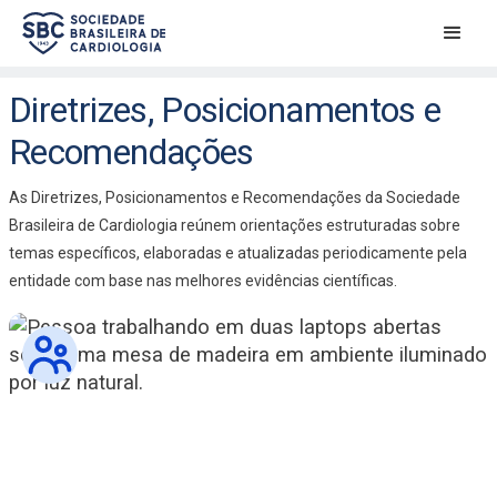
Diretrizes, Posicionamentos e
Recomendações
As Diretrizes, Posicionamentos e Recomendações da Sociedade
Brasileira de Cardiologia reúnem orientações estruturadas sobre
temas específicos, elaboradas e atualizadas periodicamente pela
entidade com base nas melhores evidências científicas.
Conselho de Normatização das Diretrizes - ConDir
Diretriz de avaliação Cardiovascular Perioperatória da Sociedade
Brasileira de Cardiologia.