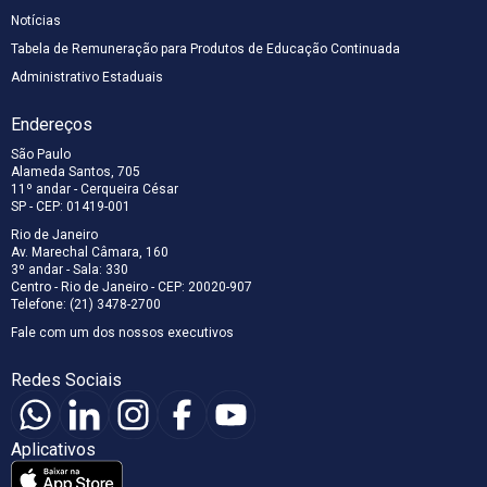
Notícias
Tabela de Remuneração para Produtos de Educação Continuada
Administrativo Estaduais
Endereços
São Paulo
Alameda Santos, 705
11º andar - Cerqueira César
SP - CEP: 01419-001
Rio de Janeiro
Av. Marechal Câmara, 160
3º andar - Sala: 330
Centro - Rio de Janeiro - CEP: 20020-907
Telefone: (21) 3478-2700
Fale com um dos nossos executivos
Redes Sociais
Aplicativos