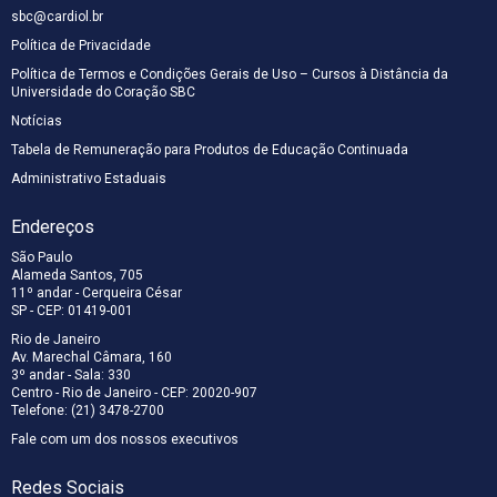
sbc@cardiol.br
Política de Privacidade
Política de Termos e Condições Gerais de Uso – Cursos à Distância da
Universidade do Coração SBC
Notícias
Tabela de Remuneração para Produtos de Educação Continuada
Administrativo Estaduais
Endereços
São Paulo
Alameda Santos, 705
11º andar - Cerqueira César
SP - CEP: 01419-001
Rio de Janeiro
Av. Marechal Câmara, 160
3º andar - Sala: 330
Centro - Rio de Janeiro - CEP: 20020-907
Telefone: (21) 3478-2700
Fale com um dos nossos executivos
Redes Sociais