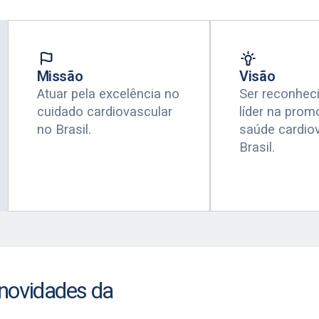
Missão
Visão
Atuar pela excelência no
Ser reconhec
cuidado cardiovascular
líder na pro
no Brasil.
saúde cardio
Brasil.
 novidades da