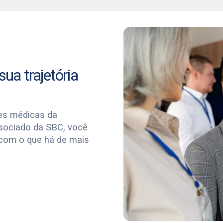
ua trajetória
es médicas da
ssociado da SBC, você
 com o que há de mais