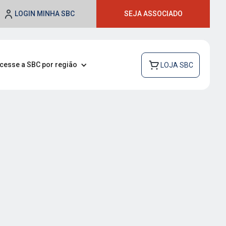
LOGIN MINHA SBC
SEJA ASSOCIADO
cesse a SBC por região
LOJA SBC