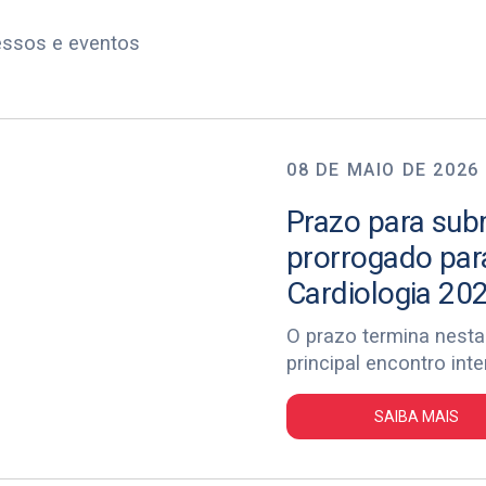
essos e eventos
08 DE MAIO DE 2026
Prazo para sub
prorrogado par
Cardiologia 20
O prazo termina nesta 
principal encontro int
SAIBA MAIS