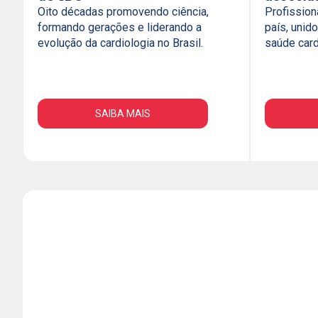
Oito décadas promovendo ciência,
Profission
formando gerações e liderando a
país, uni
evolução da cardiologia no Brasil.
saúde card
SAIBA MAIS