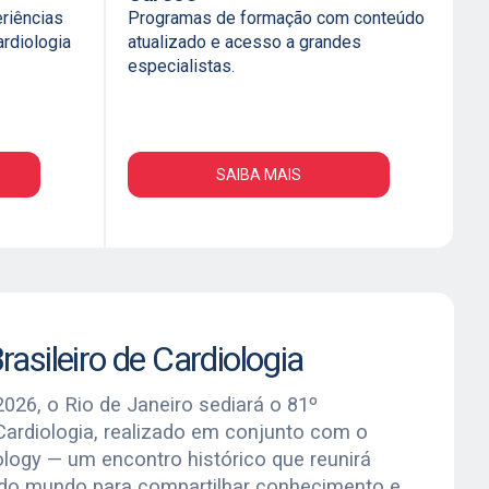
riências
Programas de formação com conteúdo
rdiologia
atualizado e acesso a grandes
especialistas.
SAIBA MAIS
asileiro de Cardiologia
026, o Rio de Janeiro sediará o 81º
Cardiologia, realizado em conjunto com o
logy — um encontro histórico que reunirá
e do mundo para compartilhar conhecimento e