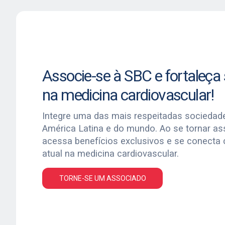
Associe-se à SBC e fortaleça s
na medicina cardiovascular!
Integre uma das mais respeitadas sociedad
América Latina e do mundo. Ao se tornar a
acessa benefícios exclusivos e se conecta
atual na medicina cardiovascular.
TORNE-SE UM ASSOCIADO