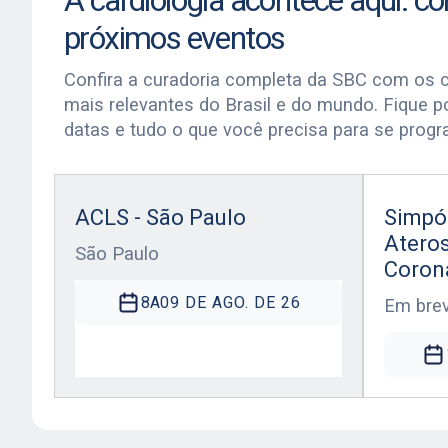
A cardiologia acontece aqui: co
próximos eventos
Confira a curadoria completa da SBC com os 
mais relevantes do Brasil e do mundo. Fique p
datas e tudo o que você precisa para se progr
ACLS - São Paulo
Simpó
Atero
São Paulo
Coron
8
A
09 DE AGO. DE 26
Em bre