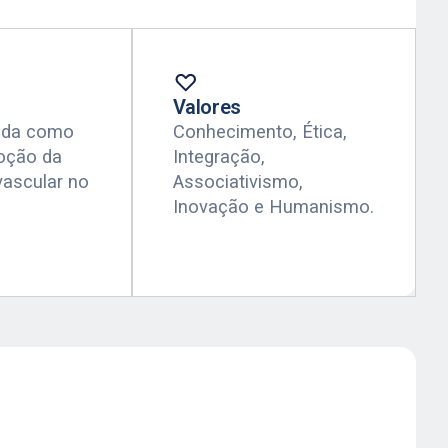
Valores
ida como
Conhecimento, Ética,
moção da
Integração,
vascular no
Associativismo,
Inovação e Humanismo.