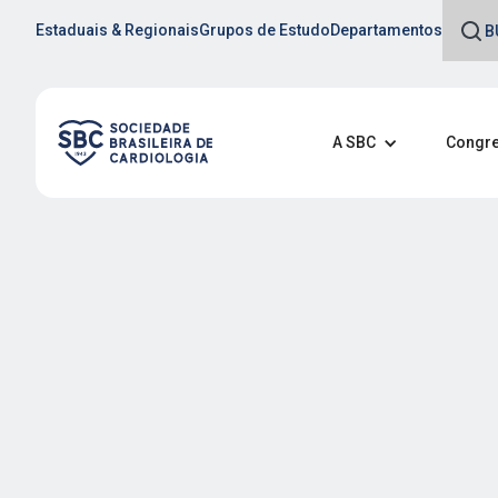
Estaduais & Regionais
Grupos de Estudo
Departamentos
A SBC
Congre