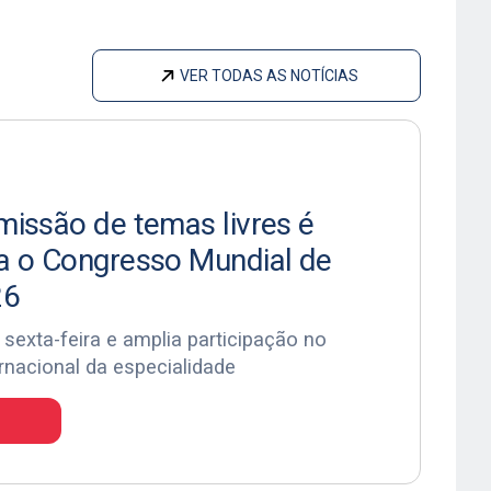
VER TODAS AS NOTÍCIAS
missão de temas livres é
a o Congresso Mundial de
26
sexta-feira e amplia participação no
ernacional da especialidade