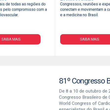
ais de todas as regiões do
Congressos, reuniões e expe
dos pelo compromisso com a
conectam e movimentam a ca
iovascular.
e a medicina no Brasil.
SAIBA MAIS
SAIBA MAIS
81º Congresso Br
De 8 a 10 de outubro de 2
Congresso Brasileiro de 
World Congress of Cardio
especialistas do Brasil 