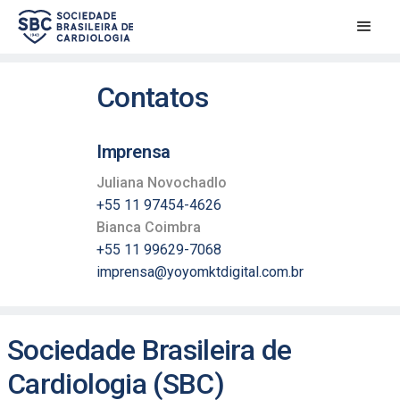
Contatos
Imprensa
Juliana Novochadlo
+55 11 97454-4626
Bianca Coimbra
+55 11 99629-7068
imprensa@yoyomktdigital.com.br
Sociedade Brasileira de
Cardiologia (SBC)