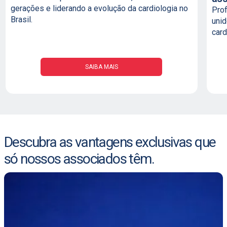
gerações e liderando a evolução da cardiologia no
Prof
Brasil.
uni
card
SAIBA MAIS
Descubra as vantagens exclusivas que
só nossos associados têm.