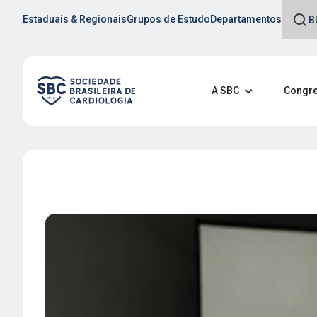
Estaduais & Regionais
Grupos de Estudo
Departamentos
A SBC
Congre