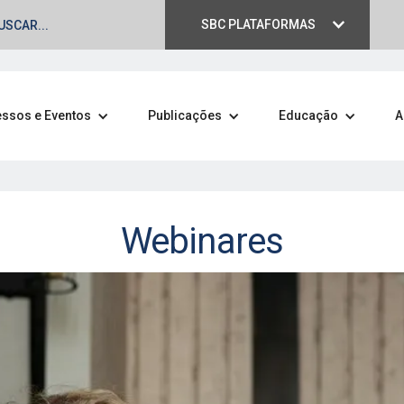
SBC PLATAFORMAS
ssos e Eventos
Publicações
Educação
A
Webinares