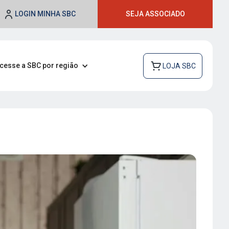
LOGIN MINHA SBC
SEJA ASSOCIADO
cesse a SBC por região
LOJA SBC