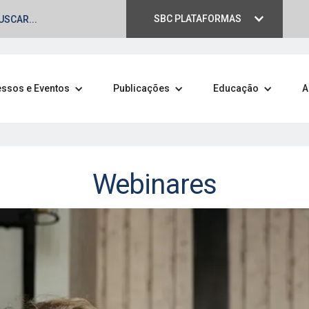
SBC PLATAFORMAS
ssos e Eventos
Publicações
Educação
A
Webinares