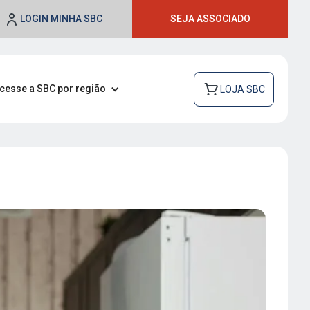
LOGIN MINHA SBC
SEJA ASSOCIADO
cesse a SBC por região
LOJA SBC