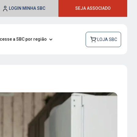
LOGIN MINHA SBC
SEJA ASSOCIADO
cesse a SBC por região
LOJA SBC