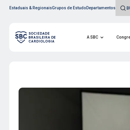
Estaduais & Regionais
Grupos de Estudo
Departamentos
A SBC
Congre