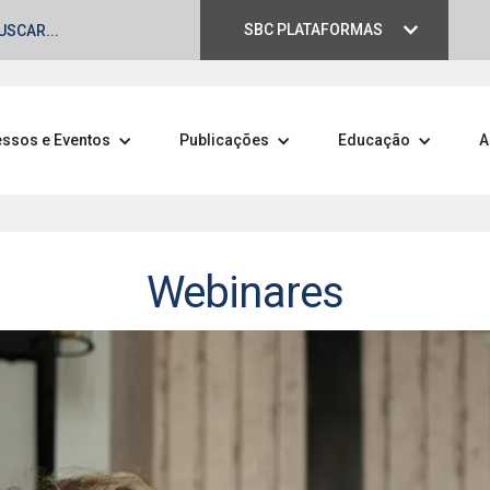
SBC PLATAFORMAS
ssos e Eventos
Publicações
Educação
A
Webinares