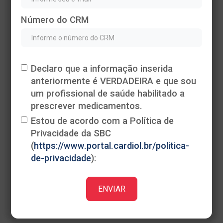
Número do CRM
Declaro que a informação inserida
anteriormente é VERDADEIRA e que sou
Heading
um profissional de saúde habilitado a
This is some text inside of a div block.
prescrever medicamentos.
Estou de acordo com a Política de
Privacidade da SBC
(
https://www.portal.cardiol.br/politica-
de-privacidade
):