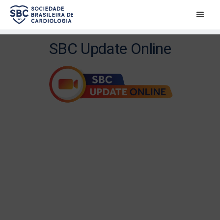
SBC Update Online