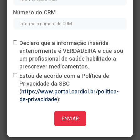
Número do CRM
Declaro que a informação inserida
anteriormente é VERDADEIRA e que sou
Heading
um profissional de saúde habilitado a
This is some text inside of a div block.
prescrever medicamentos.
Estou de acordo com a Política de
Privacidade da SBC
(
https://www.portal.cardiol.br/politica-
de-privacidade
):