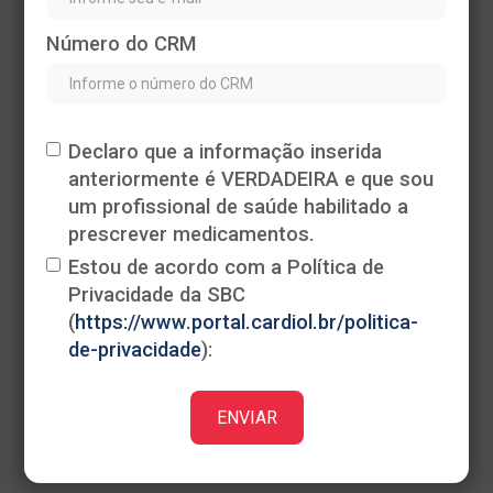
Número do CRM
Declaro que a informação inserida
anteriormente é VERDADEIRA e que sou
Heading
um profissional de saúde habilitado a
This is some text inside of a div block.
prescrever medicamentos.
Estou de acordo com a Política de
Privacidade da SBC
(
https://www.portal.cardiol.br/politica-
de-privacidade
):