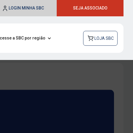
LOGIN MINHA SBC
SEJA ASSOCIADO
cesse a SBC por região
LOJA SBC