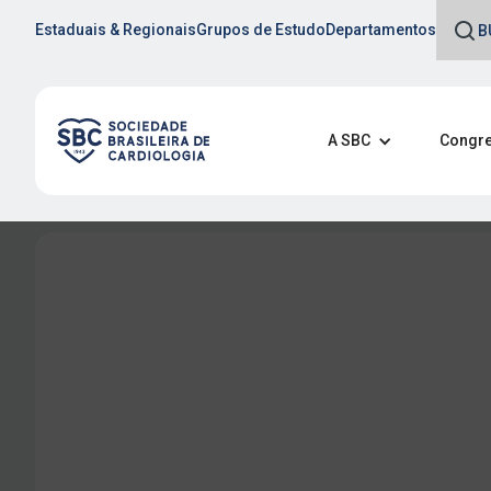
Estaduais & Regionais
Grupos de Estudo
Departamentos
A SBC
Congre