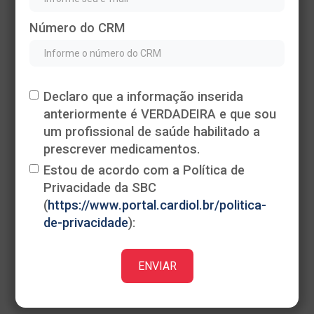
Número do CRM
Declaro que a informação inserida
anteriormente é VERDADEIRA e que sou
Heading
um profissional de saúde habilitado a
This is some text inside of a div block.
prescrever medicamentos.
Estou de acordo com a Política de
Privacidade da SBC
(
https://www.portal.cardiol.br/politica-
de-privacidade
):