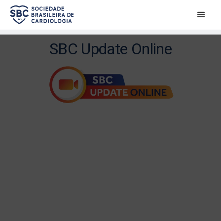
SBC Update Online