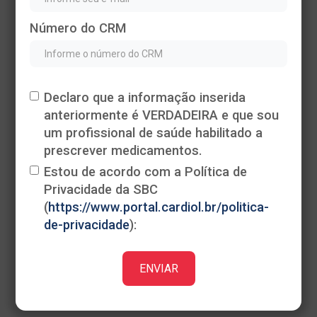
Número do CRM
Declaro que a informação inserida
anteriormente é VERDADEIRA e que sou
Heading
um profissional de saúde habilitado a
This is some text inside of a div block.
prescrever medicamentos.
Estou de acordo com a Política de
Privacidade da SBC
(
https://www.portal.cardiol.br/politica-
de-privacidade
):