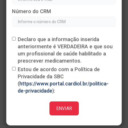
Número do CRM
Declaro que a informação inserida
anteriormente é VERDADEIRA e que sou
Heading
um profissional de saúde habilitado a
This is some text inside of a div block.
prescrever medicamentos.
Estou de acordo com a Política de
Privacidade da SBC
(
https://www.portal.cardiol.br/politica-
de-privacidade
):