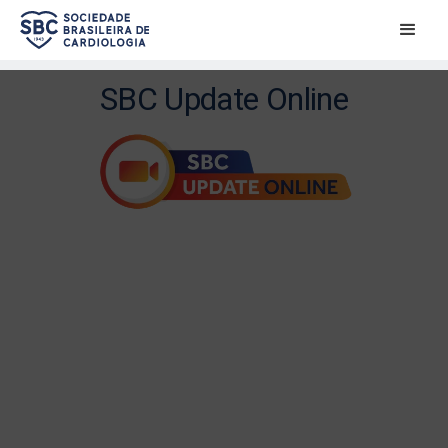
SBC Update Online