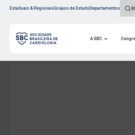
Estaduais & Regionais
Grupos de Estudo
Departamentos
A SBC
Congre