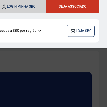
LOGIN MINHA SBC
SEJA ASSOCIADO
cesse a SBC por região
LOJA SBC