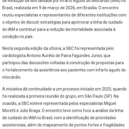
de Redução da Mortalidade por Infarto Agudo do Miocárdio (IAM) no
Brasil, realizada em 9 de março de 2026, em Brasília. O encontro
reuniu especialistas e representantes de diferentes instituições com
o objetivo de discutir estratégias para aprimorar a linha de cuidado
do IAM e contribuir para a redução da mortalidade associada à
condição no país.
Nesta segunda edição da oficina, a SBC foi representada pelo
cardiologista Antonio Aurélio de Paiva Fagundes Junior, que
participou das discussões voltadas à construção de propostas para
o fortalecimento da assistência aos pacientes com infarto agudo do
miocárdio.
A iniciativa dá continuidade a um processo iniciado em 2025, quando
foi realizada a primeira reunião do grupo, em São Paulo (SP). Na
ocasião, a SBC esteve representada pelos especialistas Miguel
Moretti e Julio Braga. O encontro teve como foco a análise da linha
de cuidado do IAM no Brasil, com a identificação de prioridades
assistenciais, além do mapeamento de pontos fortes e fragilidades