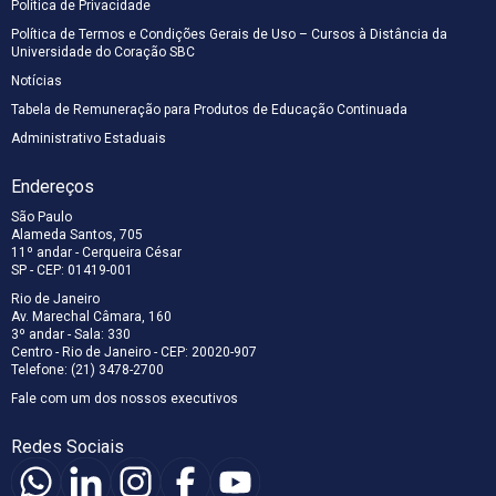
Política de Privacidade
Política de Termos e Condições Gerais de Uso – Cursos à Distância da
Universidade do Coração SBC
Notícias
Tabela de Remuneração para Produtos de Educação Continuada
Administrativo Estaduais
Endereços
São Paulo
Alameda Santos, 705
11º andar - Cerqueira César
SP - CEP: 01419-001
Rio de Janeiro
Av. Marechal Câmara, 160
3º andar - Sala: 330
Centro - Rio de Janeiro - CEP: 20020-907
Telefone: (21) 3478-2700
Fale com um dos nossos executivos
Redes Sociais