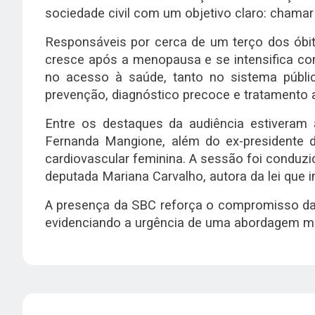
sociedade civil com um objetivo claro: chamar
Responsáveis por cerca de um terço dos óbi
cresce após a menopausa e se intensifica com
no acesso à saúde, tanto no sistema públic
prevenção, diagnóstico precoce e tratamento
Entre os destaques da audiência estiveram 
Fernanda Mangione, além do ex-presidente d
cardiovascular feminina. A sessão foi conduz
deputada Mariana Carvalho, autora da lei que i
A presença da SBC reforça o compromisso da e
evidenciando a urgência de uma abordagem mais