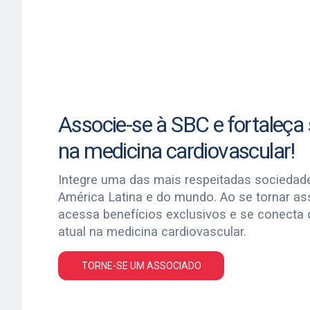
Associe-se à SBC e fortaleça s
na medicina cardiovascular!
Integre uma das mais respeitadas sociedad
América Latina e do mundo. Ao se tornar a
acessa benefícios exclusivos e se conecta
atual na medicina cardiovascular.
TORNE-SE UM ASSOCIADO