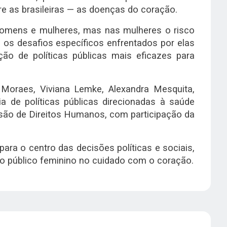
re as brasileiras — as doenças do coração.
homens e mulheres, mas nas mulheres o risco
 os desafios específicos enfrentados por elas
ão de políticas públicas mais eficazes para
Moraes, Viviana Lemke, Alexandra Mesquita,
 de políticas públicas direcionadas à saúde
ssão de Direitos Humanos, com participação da
ra o centro das decisões políticas e sociais,
do público feminino no cuidado com o coração.