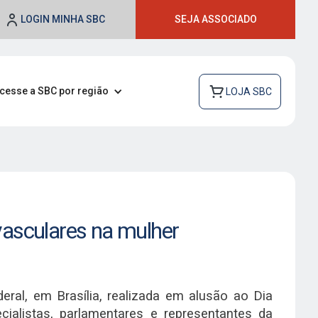
LOGIN MINHA SBC
SEJA ASSOCIADO
cesse a SBC por região
LOJA SBC
vasculares na mulher
al, em Brasília, realizada em alusão ao Dia
ialistas, parlamentares e representantes da