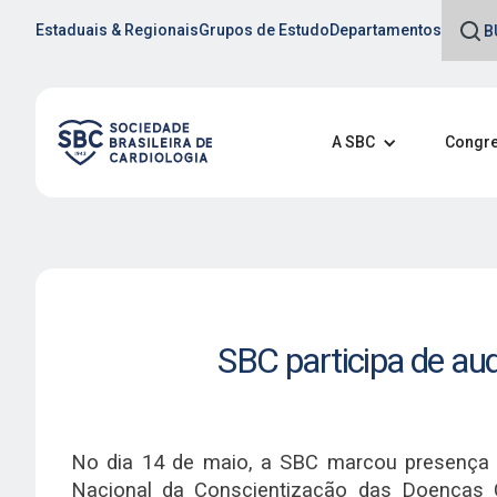
Estaduais & Regionais
Grupos de Estudo
Departamentos
A SBC
Congre
SBC participa de au
No dia 14 de maio, a SBC marcou presença e
Nacional da Conscientização das Doenças Ca