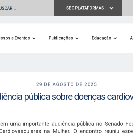
SBC PLATAFORMAS
ssos e Eventos
Publicações
Educação
A
29 DE AGOSTO DE 2025
diência pública sobre doenças cardio
m uma importante audiência pública no Senado Feder
rdiovasculares na Mulher. O encontro reuniu espec