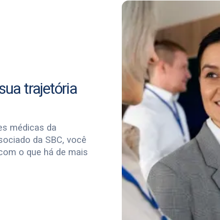
ua trajetória
es médicas da
ssociado da SBC, você
 com o que há de mais