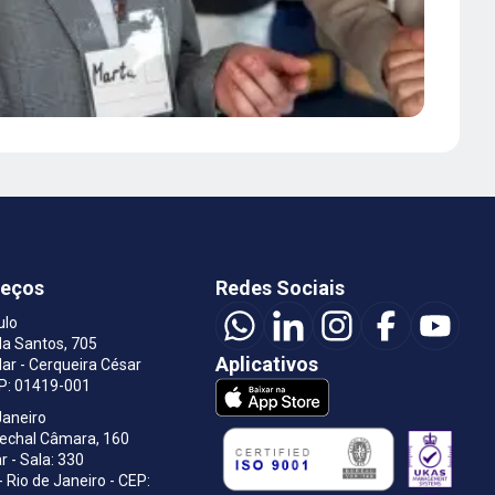
reços
Redes Sociais
ulo
a Santos, 705
Aplicativos
ar - Cerqueira César
EP: 01419-001
Janeiro
rechal Câmara, 160
r - Sala: 330
- Rio de Janeiro - CEP: