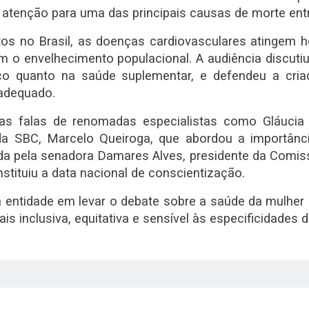
 atenção para uma das principais causas de morte ent
tos no Brasil, as doenças cardiovasculares atingem 
 o envelhecimento populacional. A audiência discutiu
o quanto na saúde suplementar, e defendeu a criaç
 adequado.
as falas de renomadas especialistas como Gláucia 
a SBC, Marcelo Queiroga, que abordou a importância
ida pela senadora Damares Alves, presidente da Comi
nstituiu a data nacional de conscientização.
ntidade em levar o debate sobre a saúde da mulher pa
 inclusiva, equitativa e sensível às especificidades 