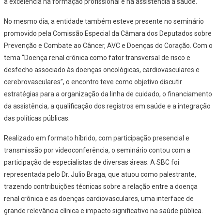
a excelência na formação profissional e na assistência à saúde.
No mesmo dia, a entidade também esteve presente no seminário
promovido pela Comissão Especial da Câmara dos Deputados sobre
Prevenção e Combate ao Câncer, AVC e Doenças do Coração. Com o
tema “Doença renal crônica como fator transversal de risco e
desfecho associado às doenças oncológicas, cardiovasculares e
cerebrovasculares”, o encontro teve como objetivo discutir
estratégias para a organização da linha de cuidado, o financiamento
da assistência, a qualificação dos registros em saúde e a integração
das políticas públicas.
Realizado em formato híbrido, com participação presencial e
transmissão por videoconferência, o seminário contou com a
participação de especialistas de diversas áreas. A SBC foi
representada pelo Dr. Julio Braga, que atuou como palestrante,
trazendo contribuições técnicas sobre a relação entre a doença
renal crônica e as doenças cardiovasculares, uma interface de
grande relevância clínica e impacto significativo na saúde pública.