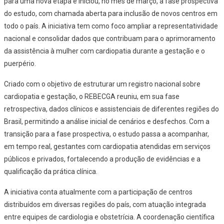
para uma nova etapa e iniciou, no mês de março, a fase prospectiva
do estudo, com chamada aberta para inclusão de novos centros em
todo o país. A iniciativa tem como foco ampliar a representatividade
nacional e consolidar dados que contribuam para o aprimoramento
da assistência à mulher com cardiopatia durante a gestação e o
puerpério.
Criado com o objetivo de estruturar um registro nacional sobre
cardiopatia e gestação, o REBECGA reuniu, em sua fase
retrospectiva, dados clínicos e assistenciais de diferentes regiões do
Brasil, permitindo a análise inicial de cenários e desfechos. Com a
transição para a fase prospectiva, o estudo passa a acompanhar,
em tempo real, gestantes com cardiopatia atendidas em serviços
públicos e privados, fortalecendo a produção de evidências e a
qualificação da prática clínica.
A iniciativa conta atualmente com a participação de centros
distribuídos em diversas regiões do país, com atuação integrada
entre equipes de cardiologia e obstetrícia. A coordenação científica