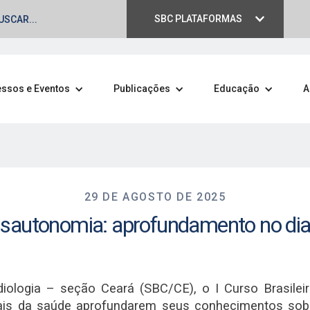
SBC PLATAFORMAS
ssos e Eventos
Publicações
Educação
A
29 DE AGOSTO DE 2025
 Disautonomia: aprofundamento no di
rdiologia – seção Ceará (SBC/CE), o I Curso Brasile
onais da saúde aprofundarem seus conhecimentos sob