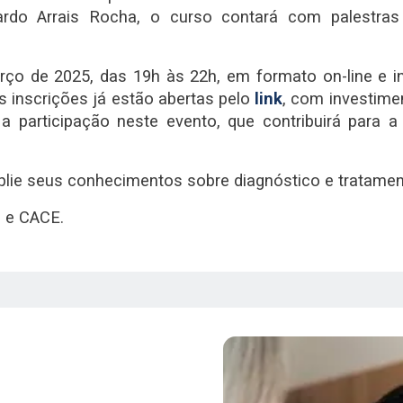
do Arrais Rocha, o curso contará com palestras 
ço de 2025, das 19h às 22h, em formato on-line e i
s inscrições já estão abertas pelo
link
, com investime
a participação neste evento, que contribuirá para a
mplie seus conhecimentos sobre diagnóstico e tratam
 e CACE.