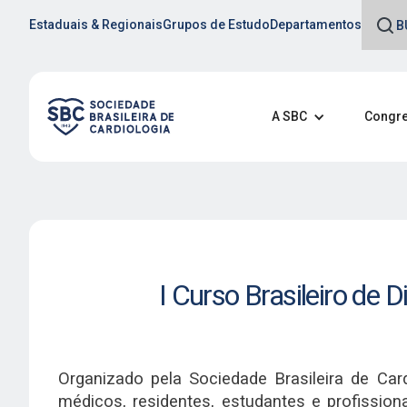
Estaduais & Regionais
Grupos de Estudo
Departamentos
A SBC
Congre
I Curso Brasileiro de
Organizado pela Sociedade Brasileira de Ca
médicos, residentes, estudantes e profissi