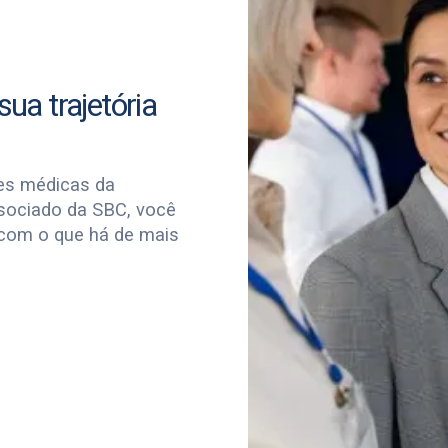
ua trajetória
es médicas da
ssociado da SBC, você
 com o que há de mais