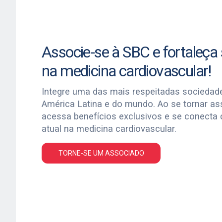
Associe-se à SBC e fortaleça s
na medicina cardiovascular!
Integre uma das mais respeitadas sociedad
América Latina e do mundo. Ao se tornar a
acessa benefícios exclusivos e se conecta
atual na medicina cardiovascular.
TORNE-SE UM ASSOCIADO