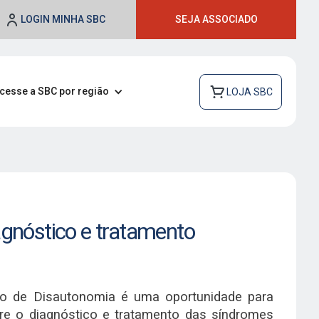
LOGIN MINHA SBC
SEJA ASSOCIADO
cesse a SBC por região
LOJA SBC
agnóstico e tratamento
iro de Disautonomia é uma oportunidade para
re o diagnóstico e tratamento das síndromes