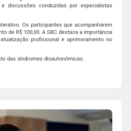
e discussões conduzidas por especialistas
nterativo. Os participantes que acompanharem
nto de R$ 100,00. A SBC destaca a importância
 atualização profissional e aprimoramento no
ento das síndromes disautonômicas.