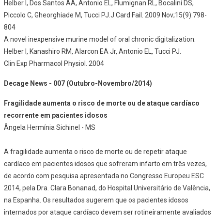
Helber I, Dos Santos AA, Antonio EL, Flumignan RL, Bocalini DS,
Piccolo C, Gheorghiade M, Tucci PJ.J Card Fail. 2009 Nov;15(9):798-
804
A novel inexpensive murine model of oral chronic digitalization.
Helber I, Kanashiro RM, Alarcon EA Jr, Antonio EL, Tucci PJ.
Clin Exp Pharmacol Physiol. 2004
Decage News - 007 (Outubro-Novembro/2014)
Fragilidade aumenta o risco de morte ou de ataque cardíaco
recorrente em pacientes idosos
Ângela Hermínia Sichinel - MS
A fragilidade aumenta o risco de morte ou de repetir ataque
cardíaco em pacientes idosos que sofreram infarto em três vezes,
de acordo com pesquisa apresentada no Congresso Europeu ESC
2014, pela Dra. Clara Bonanad, do Hospital Universitário de Valência,
na Espanha. Os resultados sugerem que os pacientes idosos
internados por ataque cardíaco devem ser rotineiramente avaliados