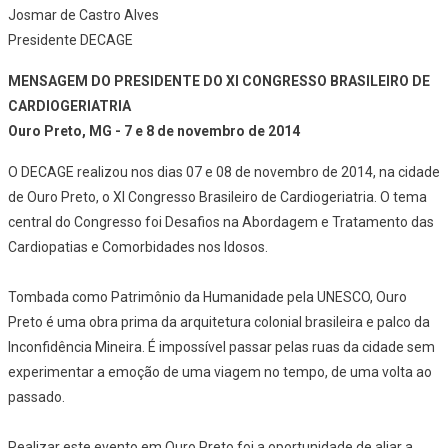
Josmar de Castro Alves
Presidente DECAGE
MENSAGEM DO PRESIDENTE DO XI CONGRESSO BRASILEIRO DE
CARDIOGERIATRIA
Ouro Preto, MG - 7 e 8 de novembro de 2014
O DECAGE realizou nos dias 07 e 08 de novembro de 2014, na cidade
de Ouro Preto, o XI Congresso Brasileiro de Cardiogeriatria. O tema
central do Congresso foi Desafios na Abordagem e Tratamento das
Cardiopatias e Comorbidades nos Idosos.
Tombada como Patrimônio da Humanidade pela UNESCO, Ouro
Preto é uma obra prima da arquitetura colonial brasileira e palco da
Inconfidência Mineira. É impossível passar pelas ruas da cidade sem
experimentar a emoção de uma viagem no tempo, de uma volta ao
passado.
Realizar este evento em Ouro Preto foi a oportunidade de aliar a