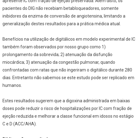
apresente IC com fração de ejeção preservada. Além disto, os
pacientes do DIG não recebiam betabloqueadores, somente
inibidores da enzima de conversão de angiotensina, limitando a
generalização destes resultados para a prática médica atual.
Benefícios na utilização de digitálicos em modelo experimental de IC
também foram observados por nosso grupo como 1)
prolongamento da sobrevida; 2) atenuação da disfunção
miocárdica; 3) atenuação da congestão pulmonar, quando
confrontadas com ratas que não ingeriram o digitálico durante 280
dias. Entretanto não sabemos se este estudo pode ser replicado em
humanos.
Estes resultados sugerem que a digoxina administrada em baixas
doses pode reduzir o risco de hospitalizações por IC com fração de
ejeção reduzida e melhorar a classe funcional em idosos no estágio
C e D (ACC/AHA).