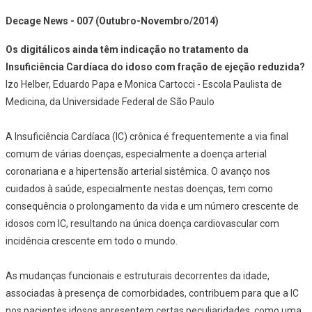
Decage News - 007 (Outubro-Novembro/2014)
Os digitálicos ainda têm indicação no tratamento da
Insuficiência Cardíaca do idoso com fração de ejeção reduzida?
Izo Helber, Eduardo Papa e Monica Cartocci - Escola Paulista de
Medicina, da Universidade Federal de São Paulo
A Insuficiência Cardíaca (IC) crônica é frequentemente a via final
comum de várias doenças, especialmente a doença arterial
coronariana e a hipertensão arterial sistêmica. O avanço nos
cuidados à saúde, especialmente nestas doenças, tem como
consequência o prolongamento da vida e um número crescente de
idosos com IC, resultando na única doença cardiovascular com
incidência crescente em todo o mundo.
As mudanças funcionais e estruturais decorrentes da idade,
associadas à presença de comorbidades, contribuem para que a IC
nos pacientes idosos apresentem certas peculiaridades, como uma