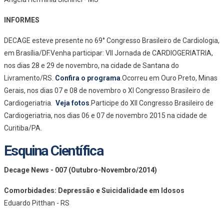
INFORMES
DECAGE esteve presente no 69° Congresso Brasileiro de Cardiologia,
em Brasília/DF.Venha participar: VII Jornada de CARDIOGERIATRIA,
nos dias 28 e 29 de novembro, na cidade de Santana do
Livramento/RS.
Confira o programa
.Ocorreu em Ouro Preto, Minas
Gerais, nos dias 07 e 08 de novembro o XI Congresso Brasileiro de
Cardiogeriatria.
Veja fotos
.Participe do XII Congresso Brasileiro de
Cardiogeriatria, nos dias 06 e 07 de novembro 2015 na cidade de
Curitiba/PA.
Esquina Científica
Decage News - 007 (Outubro-Novembro/2014)
Comorbidades: Depressão e Suicidalidade em Idosos
Eduardo Pitthan - RS