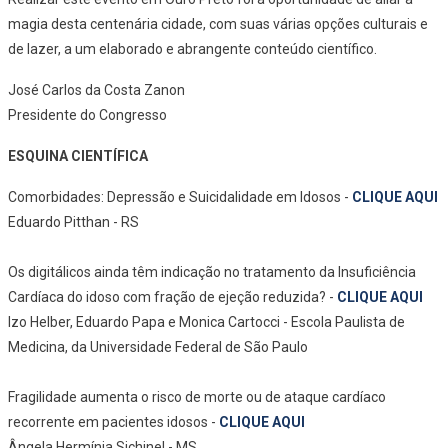
magia desta centenária cidade, com suas várias opções culturais e
de lazer, a um elaborado e abrangente conteúdo científico.
José Carlos da Costa Zanon
Presidente do Congresso
ESQUINA CIENTÍFICA
Comorbidades: Depressão e Suicidalidade em Idosos -
CLIQUE AQUI
Eduardo Pitthan - RS
Os digitálicos ainda têm indicação no tratamento da Insuficiência
Cardíaca do idoso com fração de ejeção reduzida? -
CLIQUE AQUI
Izo Helber, Eduardo Papa e Monica Cartocci - Escola Paulista de
Medicina, da Universidade Federal de São Paulo
Fragilidade aumenta o risco de morte ou de ataque cardíaco
recorrente em pacientes idosos -
CLIQUE AQUI
Ângela Hermínia Sichinel - MS