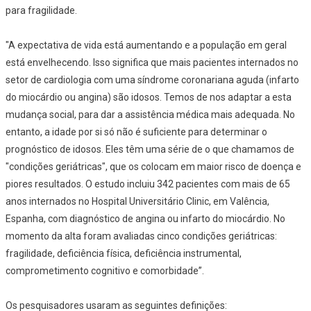
para fragilidade.
"A expectativa de vida está aumentando e a população em geral
está envelhecendo. Isso significa que mais pacientes internados no
setor de cardiologia com uma síndrome coronariana aguda (infarto
do miocárdio ou angina) são idosos. Temos de nos adaptar a esta
mudança social, para dar a assistência médica mais adequada. No
entanto, a idade por si só não é suficiente para determinar o
prognóstico de idosos. Eles têm uma série de o que chamamos de
"condições geriátricas", que os colocam em maior risco de doença e
piores resultados. O estudo incluiu 342 pacientes com mais de 65
anos internados no Hospital Universitário Clinic, em Valência,
Espanha, com diagnóstico de angina ou infarto do miocárdio. No
momento da alta foram avaliadas cinco condições geriátricas:
fragilidade, deficiência física, deficiência instrumental,
comprometimento cognitivo e comorbidade”.
Os pesquisadores usaram as seguintes definições: