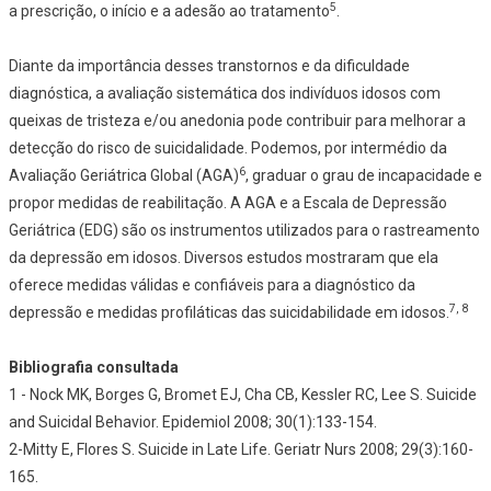
5
a prescrição, o início e a adesão ao tratamento
.
Diante da importância desses transtornos e da dificuldade
diagnóstica, a avaliação sistemática dos indivíduos idosos com
queixas de tristeza e/ou anedonia pode contribuir para melhorar a
detecção do risco de suicidalidade. Podemos, por intermédio da
6
Avaliação Geriátrica Global (AGA)
, graduar o grau de incapacidade e
propor medidas de reabilitação. A AGA e a Escala de Depressão
Geriátrica (EDG) são os instrumentos utilizados para o rastreamento
da depressão em idosos. Diversos estudos mostraram que ela
oferece medidas válidas e confiáveis para a diagnóstico da
7, 8
depressão e medidas profiláticas das suicidabilidade em idosos.
Bibliografia consultada
1 - Nock MK, Borges G, Bromet EJ, Cha CB, Kessler RC, Lee S. Suicide
and Suicidal Behavior. Epidemiol 2008; 30(1):133-154.
2-Mitty E, Flores S. Suicide in Late Life. Geriatr Nurs 2008; 29(3):160-
165.