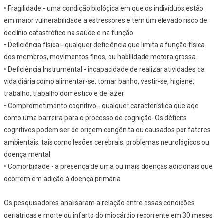
• Fragilidade - uma condição biológica em que os indivíduos estão
em maior vulnerabilidade a estressores e têm um elevado risco de
declínio catastrófico na saúde e na função
• Deficiência física - qualquer deficiência que limita a função física
dos membros, movimentos finos, ou habilidade motora grossa
• Deficiência Instrumental - incapacidade de realizar atividades da
vida diária como alimentar-se, tomar banho, vestir-se, higiene,
trabalho, trabalho doméstico e de lazer
• Comprometimento cognitivo - qualquer característica que age
como uma barreira para o processo de cognição. Os déficits
cognitivos podem ser de origem congênita ou causados por fatores
ambientais, tais como lesões cerebrais, problemas neurológicos ou
doença mental
• Comorbidade - a presença de uma ou mais doenças adicionais que
ocorrem em adição à doença primária
Os pesquisadores analisaram a relação entre essas condições
geriátricas e morte ou infarto do miocárdio recorrente em 30 meses