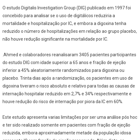
O estudo Digitalis Investigation Group (DIG) publicado em 1997 foi
concebido para analisar se o uso de digitálicos reduziria a
mortalidade e hospitalização por IC, e embora a digoxina tenha
reduzido o número de hospitalizações em relação ao grupo placebo,
não houve redução significante na mortalidade por IC.
.Ahmed e colaboradores reanalisaram 3405 pacientes participantes
do estudo DIG com idade superior a 65 anos e fração de ejeção
inferior a 45% aleatoriamente randomizados para digoxina ou
placebo. Trinta dias após a randomização, os pacientes em uso de
digoxina tiveram o risco absoluto e relativo para todas as causas de
internação hospitalar reduzido em 2,7% e 34% respectivamente e
houve redução do risco de internação por piora da IC em 60%.
Este estudo apresenta varias limitações por ser uma análise pós hoc
e ter sido realizado somente em pacientes com fração de ejeção
reduzida, embora aproximadamente metade da população idosa