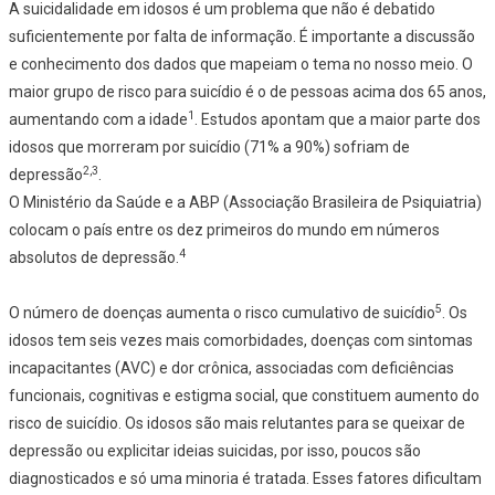
A suicidalidade em idosos é um problema que não é debatido
suficientemente por falta de informação. É importante a discussão
e conhecimento dos dados que mapeiam o tema no nosso meio. O
maior grupo de risco para suicídio é o de pessoas acima dos 65 anos,
1
aumentando com a idade
. Estudos apontam que a maior parte dos
idosos que morreram por suicídio (71% a 90%) sofriam de
2,3
depressão
.
O Ministério da Saúde e a ABP (Associação Brasileira de Psiquiatria)
colocam o país entre os dez primeiros do mundo em números
4
absolutos de depressão.
5
O número de doenças aumenta o risco cumulativo de suicídio
. Os
idosos tem seis vezes mais comorbidades, doenças com sintomas
incapacitantes (AVC) e dor crônica, associadas com deficiências
funcionais, cognitivas e estigma social, que constituem aumento do
risco de suicídio. Os idosos são mais relutantes para se queixar de
depressão ou explicitar ideias suicidas, por isso, poucos são
diagnosticados e só uma minoria é tratada. Esses fatores dificultam