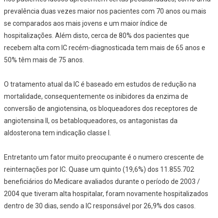
prevalência duas vezes maior nos pacientes com 70 anos ou mais
se comparados aos mais jovens e um maior índice de
hospitalizações. Além disto, cerca de 80% dos pacientes que
recebem alta com IC recém-diagnosticada tem mais de 65 anos e
50% têm mais de 75 anos.
O tratamento atual da IC é baseado em estudos de redução na
mortalidade, consequentemente os inibidores da enzima de
conversão de angiotensina, os bloqueadores dos receptores de
angiotensina II, os betabloqueadores, os antagonistas da
aldosterona tem indicação classe I.
Entretanto um fator muito preocupante é o numero crescente de
reinternações por IC. Quase um quinto (19,6%) dos 11.855.702
beneficiários do Medicare avaliados durante o período de 2003 /
2004 que tiveram alta hospitalar, foram novamente hospitalizados
dentro de 30 dias, sendo a IC responsável por 26,9% dos casos.