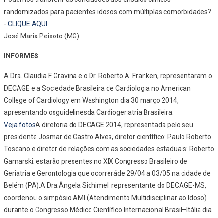
randomizados para pacientes idosos com múltiplas comorbidades?
-
CLIQUE AQUI
José Maria Peixoto (MG)
INFORMES
A Dra. Claudia F. Gravina e o Dr. Roberto A. Franken, representaram o
DECAGE e a Sociedade Brasileira de Cardiologia no American
College of Cardiology em Washington dia 30 março 2014,
apresentando osguidelinesda Cardiogeriatria Brasileira.
Veja fotos
A diretoria do DECAGE 2014, representada pelo seu
presidente Josmar de Castro Alves, diretor científico: Paulo Roberto
Toscano e diretor de relações com as sociedades estaduais: Roberto
Gamarski, estarão presentes no XIX Congresso Brasileiro de
Geriatria e Gerontologia que ocorreráde 29/04 a 03/05 na cidade de
Belém (PA).A Dra.Ângela Sichimel, representante do DECAGE-MS,
coordenou o simpósio AMI (Atendimento Multidisciplinar ao Idoso)
durante o Congresso Médico Científico Internacional Brasil–Itália dia