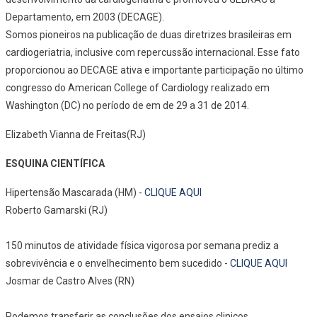
Departamento, em 2003 (DECAGE).
Somos pioneiros na publicação de duas diretrizes brasileiras em
cardiogeriatria, inclusive com repercussão internacional. Esse fato
proporcionou ao DECAGE ativa e importante participação no último
congresso do American College of Cardiology realizado em
Washington (DC) no período de em de 29 a 31 de 2014.
Elizabeth Vianna de Freitas(RJ)
ESQUINA CIENTÍFICA
Hipertensão Mascarada (HM) -
CLIQUE AQUI
Roberto Gamarski (RJ)
150 minutos de atividade física vigorosa por semana prediz a
sobrevivência e o envelhecimento bem sucedido -
CLIQUE AQUI
Josmar de Castro Alves (RN)
Podemos transferir as conclusões dos ensaios clinicos