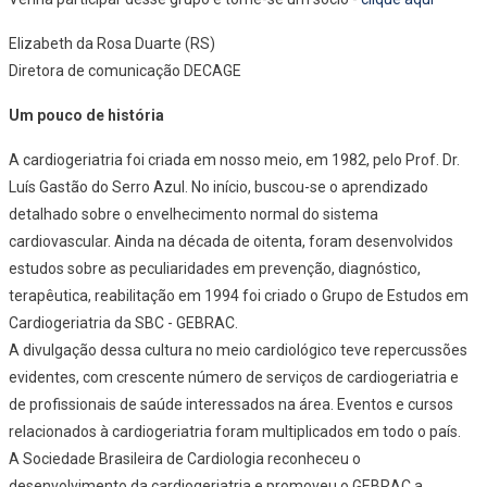
Elizabeth da Rosa Duarte (RS)
Diretora de comunicação DECAGE
Um pouco de história
A cardiogeriatria foi criada em nosso meio, em 1982, pelo Prof. Dr.
Luís Gastão do Serro Azul. No início, buscou-se o aprendizado
detalhado sobre o envelhecimento normal do sistema
cardiovascular. Ainda na década de oitenta, foram desenvolvidos
estudos sobre as peculiaridades em prevenção, diagnóstico,
terapêutica, reabilitação em 1994 foi criado o Grupo de Estudos em
Cardiogeriatria da SBC - GEBRAC.
A divulgação dessa cultura no meio cardiológico teve repercussões
evidentes, com crescente número de serviços de cardiogeriatria e
de profissionais de saúde interessados na área. Eventos e cursos
relacionados à cardiogeriatria foram multiplicados em todo o país.
A Sociedade Brasileira de Cardiologia reconheceu o
desenvolvimento da cardiogeriatria e promoveu o GEBRAC a