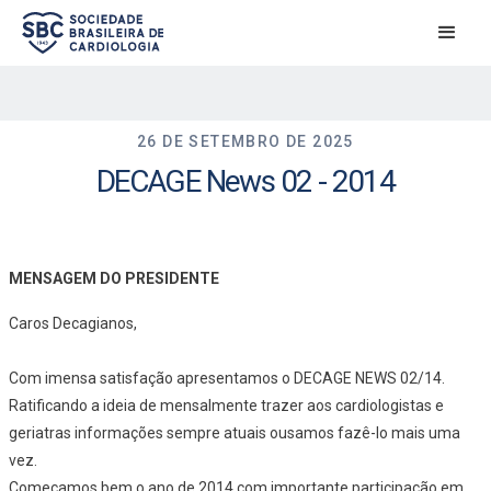
26 DE SETEMBRO DE 2025
DECAGE News 02 - 2014
MENSAGEM DO PRESIDENTE
Caros Decagianos,
Com imensa satisfação apresentamos o DECAGE NEWS 02/14.
Ratificando a ideia de mensalmente trazer aos cardiologistas e
geriatras informações sempre atuais ousamos fazê-lo mais uma
vez.
Começamos bem o ano de 2014 com importante participação em