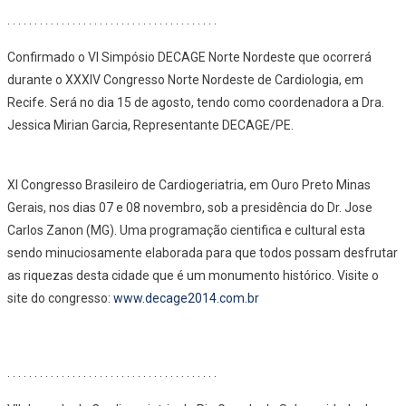
. . . . . . . . . . . . . . . . . . . . . . . . . . . . . . . . . . . . . . .
Confirmado o VI Simpósio DECAGE Norte Nordeste que ocorrerá
durante o XXXIV Congresso Norte Nordeste de Cardiologia, em
Recife. Será no dia 15 de agosto, tendo como coordenadora a Dra.
Jessica Mirian Garcia, Representante DECAGE/PE.
XI Congresso Brasileiro de Cardiogeriatria, em Ouro Preto Minas
Gerais, nos dias 07 e 08 novembro, sob a presidência do Dr. Jose
Carlos Zanon (MG). Uma programação cientifica e cultural esta
sendo minuciosamente elaborada para que todos possam desfrutar
as riquezas desta cidade que é um monumento histórico. Visite o
site do congresso:
www.decage2014.com.br
. . . . . . . . . . . . . . . . . . . . . . . . . . . . . . . . . . . . . . .