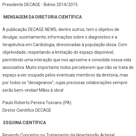
Presidente DECAGE - Biênio 2014/2015
MENSAGEM DA DIRETORIA CIENTÍFICA
A publicação DECAGE NEWS, dentre outros, tem o objetivo de
divulgar, sucintamente, informações sobre o diagnóstico e a
terapêutica em Cardiologia, direcionadas à população idosa. Com
objetividade, respeitando a limitação do espaço disponível,
permitindo uma interação que nos aproxime e consolide nossa vida
associativa. Muito importante todos perceberem que não se trata de
espaço a ser ocupado pelos eventuais membros da diretoria, mas
por todos os “decageanos”, cujas preciosas colaborações sempre
serão bem-vindas! Mãos à obra!
Paulo Roberto Pereira Toscano (PA)
Diretor Cientifico DECAGE
ESQUINA CIENTÍFICA
Revendo Conceitos no Tratamento da Hipertensão Arterial