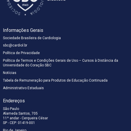
Informações Gerais
Sociedade Brasileira de Cardiologia
sbc@cardiol.br
Política de Privacidade
Política de Termos e Condições Gerais de Uso – Cursos à Distância da
Universidade do Coração SBC
Notícias
Tabela de Remuneração para Produtos de Educação Continuada
Administrativo Estaduais
Endereços
São Paulo
Alameda Santos, 705
11º andar - Cerqueira César
SP - CEP: 01419-001
Rio de Janeiro