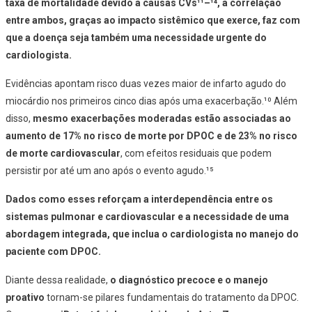
taxa de mortalidade devido a causas CVs¹¹–¹⁴, a correlação
entre ambos, graças ao impacto sistêmico que exerce, faz com
que a doença seja também uma necessidade urgente do
cardiologista.
Evidências apontam risco duas vezes maior de infarto agudo do
miocárdio nos primeiros cinco dias após uma exacerbação.¹⁰ Além
disso,
mesmo exacerbações moderadas estão associadas ao
aumento de 17% no risco de morte por DPOC e de 23% no risco
de morte cardiovascular
, com efeitos residuais que podem
persistir por até um ano após o evento agudo.¹⁵
Dados como esses reforçam a interdependência entre os
sistemas pulmonar e cardiovascular e a necessidade de uma
abordagem integrada, que inclua o cardiologista no manejo do
paciente com DPOC.
Diante dessa realidade,
o diagnóstico precoce e o manejo
proativo
tornam-se pilares fundamentais do tratamento da DPOC.