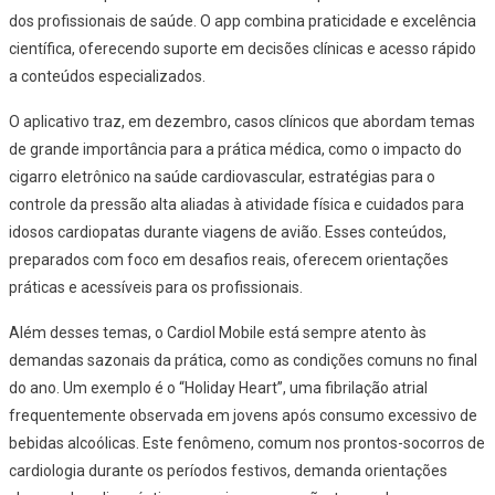
dos profissionais de saúde. O app combina praticidade e excelência
científica, oferecendo suporte em decisões clínicas e acesso rápido
a conteúdos especializados.
O aplicativo traz, em dezembro, casos clínicos que abordam temas
de grande importância para a prática médica, como o impacto do
cigarro eletrônico na saúde cardiovascular, estratégias para o
controle da pressão alta aliadas à atividade física e cuidados para
idosos cardiopatas durante viagens de avião. Esses conteúdos,
preparados com foco em desafios reais, oferecem orientações
práticas e acessíveis para os profissionais.
Além desses temas, o Cardiol Mobile está sempre atento às
demandas sazonais da prática, como as condições comuns no final
do ano. Um exemplo é o “Holiday Heart”, uma fibrilação atrial
frequentemente observada em jovens após consumo excessivo de
bebidas alcoólicas. Este fenômeno, comum nos prontos-socorros de
cardiologia durante os períodos festivos, demanda orientações