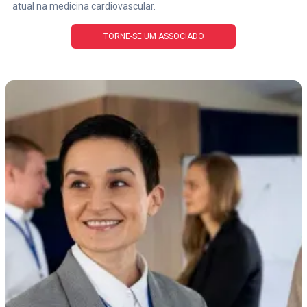
atual na medicina cardiovascular.
TORNE-SE UM ASSOCIADO