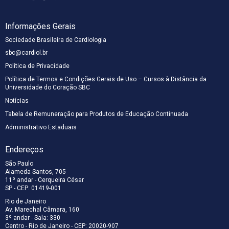
Informações Gerais
Sociedade Brasileira de Cardiologia
sbc@cardiol.br
Política de Privacidade
Política de Termos e Condições Gerais de Uso – Cursos à Distância da
Universidade do Coração SBC
Notícias
Tabela de Remuneração para Produtos de Educação Continuada
Administrativo Estaduais
Endereços
São Paulo
Alameda Santos, 705
11º andar - Cerqueira César
SP - CEP: 01419-001
Rio de Janeiro
Av. Marechal Câmara, 160
3º andar - Sala: 330
Centro - Rio de Janeiro - CEP: 20020-907