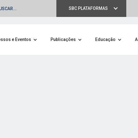
SBC PLATAFORMAS
ssos e Eventos
Publicações
Educação
A