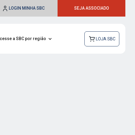
LOGIN MINHA SBC
SEJA ASSOCIADO
cesse a SBC por região
LOJA SBC