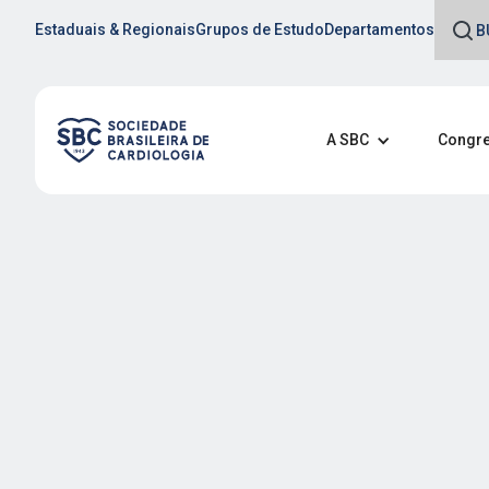
Estaduais & Regionais
Grupos de Estudo
Departamentos
A SBC
Congre