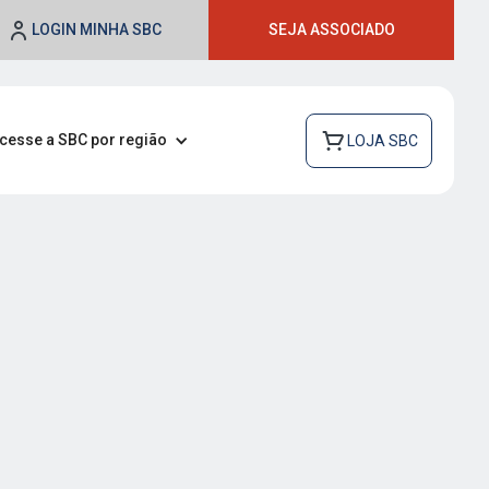
LOGIN MINHA SBC
SEJA ASSOCIADO
cesse a SBC por região
LOJA SBC