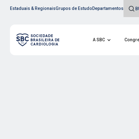
Estaduais & Regionais
Grupos de Estudo
Departamentos
A SBC
Congre