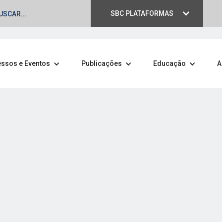
SBC PLATAFORMAS
ssos e Eventos
Publicações
Educação
A