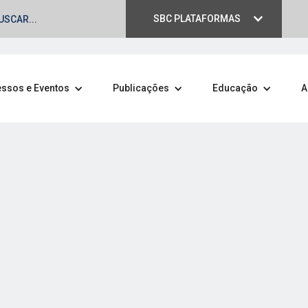
SBC PLATAFORMAS
ssos e Eventos
Publicações
Educação
A