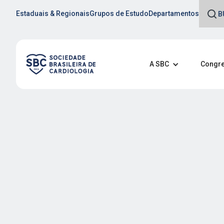
Estaduais & Regionais
Grupos de Estudo
Departamentos
A SBC
Congre