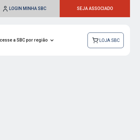
LOGIN MINHA SBC
SEJA ASSOCIADO
cesse a SBC por região
LOJA SBC