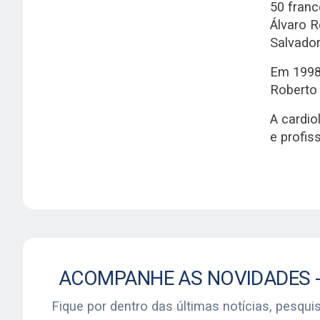
50 franc
Álvaro R
Salvador
Em 1998,
Roberto
A cardi
e profis
Fique por dentro das últimas notícias, pesqui