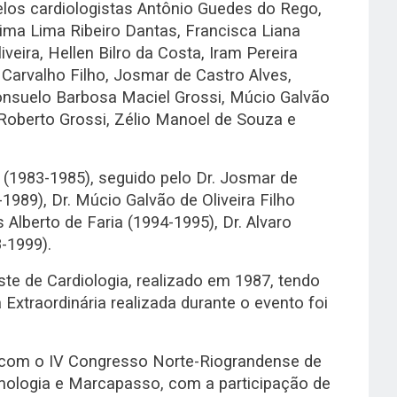
elos cardiologistas Antônio Guedes do Rego,
ima Lima Ribeiro Dantas, Francisca Liana
eira, Hellen Bilro da Costa, Iram Pereira
Carvalho Filho, Josmar de Castro Alves,
onsuelo Barbosa Maciel Grossi, Múcio Galvão
o Roberto Grossi, Zélio Manoel de Souza e
o (1983-1985), seguido pelo Dr. Josmar de
989), Dr. Múcio Galvão de Oliveira Filho
 Alberto de Faria (1994-1995), Dr. Alvaro
-1999).
te de Cardiologia, realizado em 1987, tendo
xtraordinária realizada durante o evento foi
te com o IV Congresso Norte-Riograndense de
itmologia e Marcapasso, com a participação de