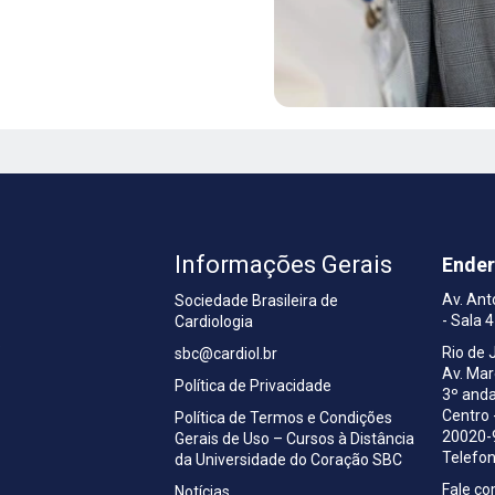
Informações Gerais
Ende
Av. Ant
Sociedade Brasileira de
- Sala 
Cardiologia
a
Rio de 
sbc@cardiol.br
Av. Ma
Política de Privacidade
3º anda
Centro 
Política de Termos e Condições
20020-
Gerais de Uso – Cursos à Distância
Telefon
da Universidade do Coração SBC
Fale c
Notícias