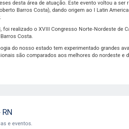
eses desta área de atuação. Este evento voltou a ser 
oberto Barros Costa), dando origem ao I Latin Americ
.
 foi realizado o XVIII Congresso Norte-Nordeste de Ca
 Barros Costa.
ologia do nosso estado tem experimentado grandes ava
sionais são comparados aos melhores do nordeste e d
RN
sas e eventos.