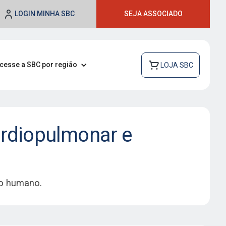
LOGIN MINHA SBC
SEJA ASSOCIADO
cesse a SBC por região
LOJA SBC
rdiopulmonar e