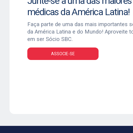
Junte-se a uma das maiores
médicas da América Latina!
Faça parte de uma das mais importantes 
da América Latina e do Mundo! Aproveite t
em ser Sócio SBC.
ASSOCIE-SE