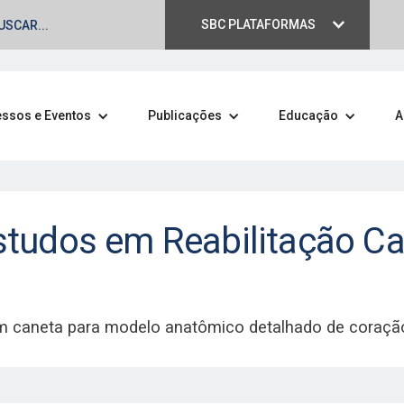
SBC PLATAFORMAS
ssos e Eventos
Publicações
Educação
A
tudos em Reabilitação Ca
al de pacientes
s e metabólicas,