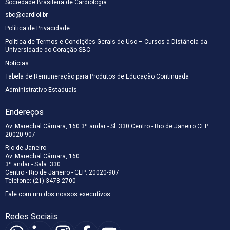
Sociedade Brasileira de Cardiologia
sbc@cardiol.br
Política de Privacidade
Política de Termos e Condições Gerais de Uso – Cursos à Distância da
Universidade do Coração SBC
Notícias
Tabela de Remuneração para Produtos de Educação Continuada
Administrativo Estaduais
Endereços
Av. Marechal Câmara, 160 3º andar - Sl: 330 Centro - Rio de Janeiro CEP:
20020-907
Rio de Janeiro
Av. Marechal Câmara, 160
3º andar - Sala: 330
Centro - Rio de Janeiro - CEP: 20020-907
Telefone: (21) 3478-2700
Fale com um dos nossos executivos
Redes Sociais