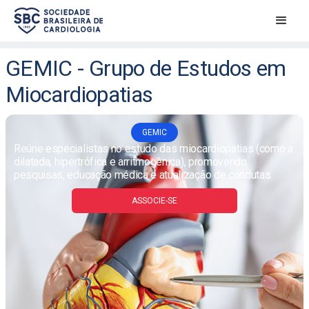
GEMIC - Grupo de Estudos em
Miocardiopatias
GEMIC
Reúne especialistas no estudo das miocardiopatias (como a
dilatada, hipertrófica e arritmogênica), promovendo
pesquisas, educação médica e atualização de condutas.
ASSOCIE-SE