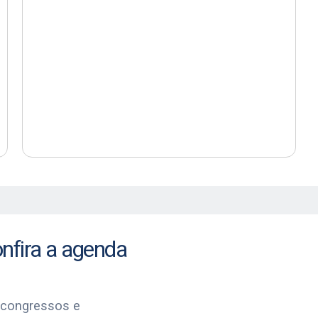
onfira a agenda
 congressos e