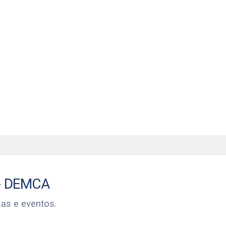
rais.
DEMCA
sas e eventos.