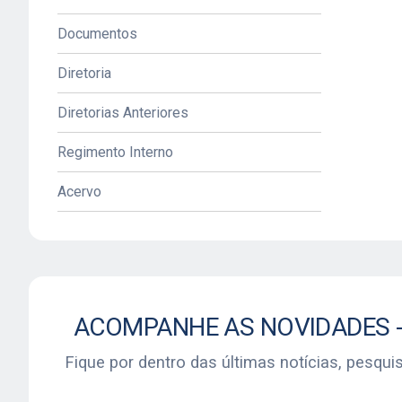
emocionais, espirituais e cultu
Documentos
ASSOCIE-SE
Diretoria
Diretorias Anteriores
Regimento Interno
Acervo
Fique por dentro das últimas notícias, pesqui