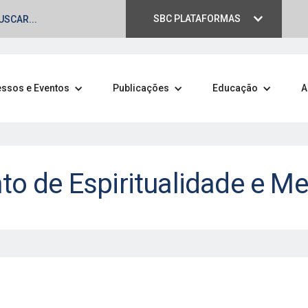
SBC PLATAFORMAS
ssos e Eventos
Publicações
Educação
A
 de Espiritualidade e Me
spiritualidade e
ovendo uma
i aspectos