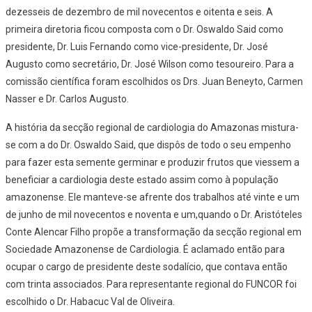
dezesseis de dezembro de mil novecentos e oitenta e seis. A
primeira diretoria ficou composta com o Dr. Oswaldo Said como
presidente, Dr. Luis Fernando como vice-presidente, Dr. José
Augusto como secretário, Dr. José Wilson como tesoureiro. Para a
comissão científica foram escolhidos os Drs. Juan Beneyto, Carmen
Nasser e Dr. Carlos Augusto.
A história da secção regional de cardiologia do Amazonas mistura-
se com a do Dr. Oswaldo Said, que dispôs de todo o seu empenho
para fazer esta semente germinar e produzir frutos que viessem a
beneficiar a cardiologia deste estado assim como à população
amazonense. Ele manteve-se afrente dos trabalhos até vinte e um
de junho de mil novecentos e noventa e um,quando o Dr. Aristóteles
Conte Alencar Filho propõe a transformação da secção regional em
Sociedade Amazonense de Cardiologia. É aclamado então para
ocupar o cargo de presidente deste sodalício, que contava então
com trinta associados. Para representante regional do FUNCOR foi
escolhido o Dr. Habacuc Val de Oliveira.