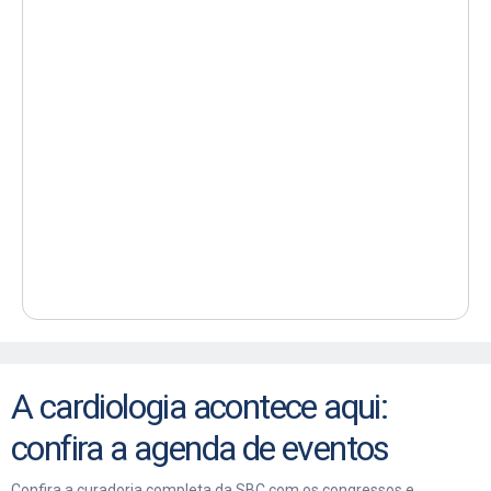
A cardiologia acontece aqui:
confira a agenda de eventos
Confira a curadoria completa da SBC com os congressos e