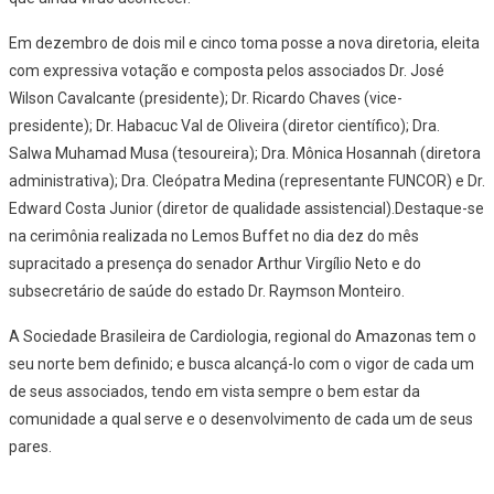
Em dezembro de dois mil e cinco toma posse a nova diretoria, eleita
com expressiva votação e composta pelos associados Dr. José
Wilson Cavalcante (presidente); Dr. Ricardo Chaves (vice-
presidente); Dr. Habacuc Val de Oliveira (diretor científico); Dra.
Salwa Muhamad Musa (tesoureira); Dra. Mônica Hosannah (diretora
administrativa); Dra. Cleópatra Medina (representante FUNCOR) e Dr.
Edward Costa Junior (diretor de qualidade assistencial).Destaque-se
na cerimônia realizada no Lemos Buffet no dia dez do mês
supracitado a presença do senador Arthur Virgílio Neto e do
subsecretário de saúde do estado Dr. Raymson Monteiro.
A Sociedade Brasileira de Cardiologia, regional do Amazonas tem o
seu norte bem definido; e busca alcançá-lo com o vigor de cada um
de seus associados, tendo em vista sempre o bem estar da
comunidade a qual serve e o desenvolvimento de cada um de seus
pares.