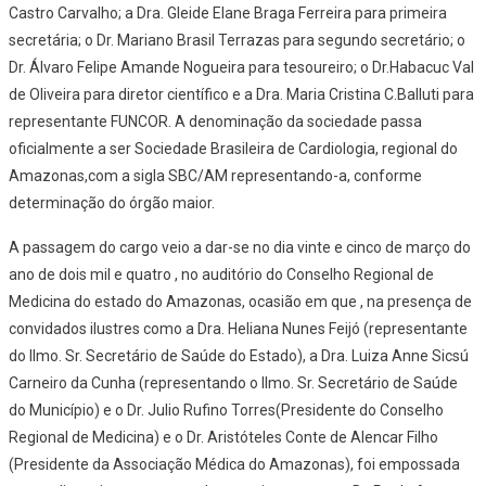
Castro Carvalho; a Dra. Gleide Elane Braga Ferreira para primeira
secretária; o Dr. Mariano Brasil Terrazas para segundo secretário; o
Dr. Álvaro Felipe Amande Nogueira para tesoureiro; o Dr.Habacuc Val
de Oliveira para diretor científico e a Dra. Maria Cristina C.Balluti para
representante FUNCOR. A denominação da sociedade passa
oficialmente a ser Sociedade Brasileira de Cardiologia, regional do
Amazonas,com a sigla SBC/AM representando-a, conforme
determinação do órgão maior.
A passagem do cargo veio a dar-se no dia vinte e cinco de março do
ano de dois mil e quatro , no auditório do Conselho Regional de
Medicina do estado do Amazonas, ocasião em que , na presença de
convidados ilustres como a Dra. Heliana Nunes Feijó (representante
do Ilmo. Sr. Secretário de Saúde do Estado), a Dra. Luiza Anne Sicsú
Carneiro da Cunha (representando o Ilmo. Sr. Secretário de Saúde
do Município) e o Dr. Julio Rufino Torres(Presidente do Conselho
Regional de Medicina) e o Dr. Aristóteles Conte de Alencar Filho
(Presidente da Associação Médica do Amazonas), foi empossada