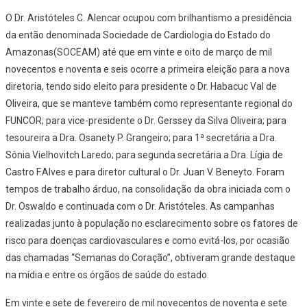
O Dr. Aristóteles C. Alencar ocupou com brilhantismo a presidência
da então denominada Sociedade de Cardiologia do Estado do
Amazonas(SOCEAM) até que em vinte e oito de março de mil
novecentos e noventa e seis ocorre a primeira eleição para a nova
diretoria, tendo sido eleito para presidente o Dr. Habacuc Val de
Oliveira, que se manteve também como representante regional do
FUNCOR; para vice-presidente o Dr. Gerssey da Silva Oliveira; para
tesoureira a Dra. Osanety P. Grangeiro; para 1ª secretária a Dra.
Sônia Vielhovitch Laredo; para segunda secretária a Dra. Lígia de
Castro F.Alves e para diretor cultural o Dr. Juan V. Beneyto. Foram
tempos de trabalho árduo, na consolidação da obra iniciada com o
Dr. Oswaldo e continuada com o Dr. Aristóteles. As campanhas
realizadas junto à população no esclarecimento sobre os fatores de
risco para doenças cardiovasculares e como evitá-los, por ocasião
das chamadas “Semanas do Coração”, obtiveram grande destaque
na mídia e entre os órgãos de saúde do estado.
Em vinte e sete de fevereiro de mil novecentos de noventa e sete