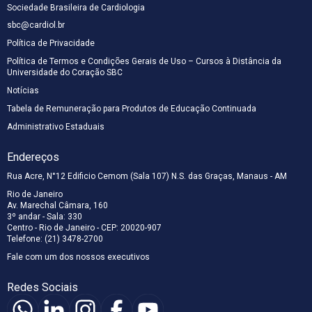
Sociedade Brasileira de Cardiologia
sbc@cardiol.br
Política de Privacidade
Política de Termos e Condições Gerais de Uso – Cursos à Distância da
Universidade do Coração SBC
Notícias
Tabela de Remuneração para Produtos de Educação Continuada
Administrativo Estaduais
Endereços
Rua Acre, N°12 Edificio Cemom (Sala 107) N.S. das Graças, Manaus - AM
Rio de Janeiro
Av. Marechal Câmara, 160
3º andar - Sala: 330
Centro - Rio de Janeiro - CEP: 20020-907
Telefone: (21) 3478-2700
Fale com um dos nossos executivos
Redes Sociais