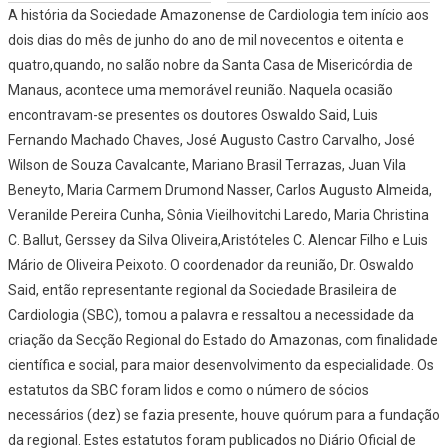
A história da Sociedade Amazonense de Cardiologia tem início aos
dois dias do mês de junho do ano de mil novecentos e oitenta e
quatro,quando, no salão nobre da Santa Casa de Misericórdia de
Manaus, acontece uma memorável reunião. Naquela ocasião
encontravam-se presentes os doutores Oswaldo Said, Luis
Fernando Machado Chaves, José Augusto Castro Carvalho, José
Wilson de Souza Cavalcante, Mariano Brasil Terrazas, Juan Vila
Beneyto, Maria Carmem Drumond Nasser, Carlos Augusto Almeida,
Veranilde Pereira Cunha, Sônia Vieilhovitchi Laredo, Maria Christina
C. Ballut, Gerssey da Silva Oliveira,Aristóteles C. Alencar Filho e Luis
Mário de Oliveira Peixoto. O coordenador da reunião, Dr. Oswaldo
Said, então representante regional da Sociedade Brasileira de
Cardiologia (SBC), tomou a palavra e ressaltou a necessidade da
criação da Secção Regional do Estado do Amazonas, com finalidade
científica e social, para maior desenvolvimento da especialidade. Os
estatutos da SBC foram lidos e como o número de sócios
necessários (dez) se fazia presente, houve quórum para a fundação
da regional. Estes estatutos foram publicados no Diário Oficial de