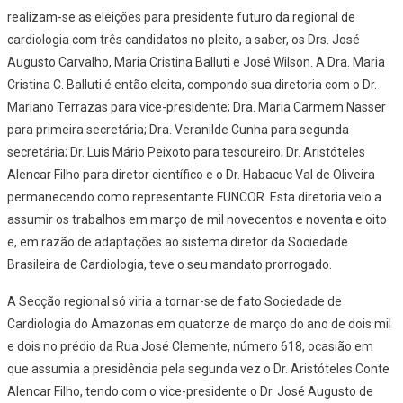
realizam-se as eleições para presidente futuro da regional de
cardiologia com três candidatos no pleito, a saber, os Drs. José
Augusto Carvalho, Maria Cristina Balluti e José Wilson. A Dra. Maria
Cristina C. Balluti é então eleita, compondo sua diretoria com o Dr.
Mariano Terrazas para vice-presidente; Dra. Maria Carmem Nasser
para primeira secretária; Dra. Veranilde Cunha para segunda
secretária; Dr. Luis Mário Peixoto para tesoureiro; Dr. Aristóteles
Alencar Filho para diretor científico e o Dr. Habacuc Val de Oliveira
permanecendo como representante FUNCOR. Esta diretoria veio a
assumir os trabalhos em março de mil novecentos e noventa e oito
e, em razão de adaptações ao sistema diretor da Sociedade
Brasileira de Cardiologia, teve o seu mandato prorrogado.
A Secção regional só viria a tornar-se de fato Sociedade de
Cardiologia do Amazonas em quatorze de março do ano de dois mil
e dois no prédio da Rua José Clemente, número 618, ocasião em
que assumia a presidência pela segunda vez o Dr. Aristóteles Conte
Alencar Filho, tendo com o vice-presidente o Dr. José Augusto de