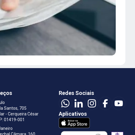
reços
Redes Sociais
ulo
a Santos, 705
Aplicativos
ar - Cerqueira César
EP: 01419-001
Janeiro
rechal Câmara, 160