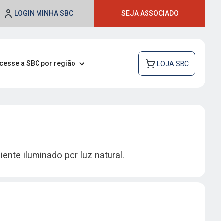
LOGIN MINHA SBC
SEJA ASSOCIADO
cesse a SBC por região
LOJA SBC