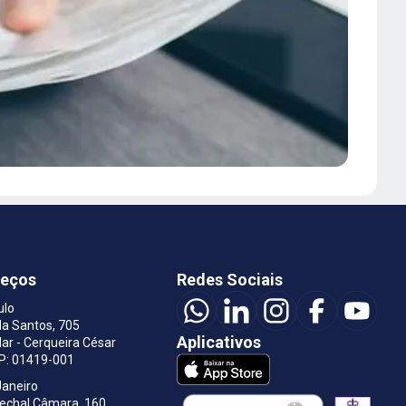
reços
Redes Sociais
ulo
a Santos, 705
Aplicativos
ar - Cerqueira César
EP: 01419-001
Janeiro
rechal Câmara, 160