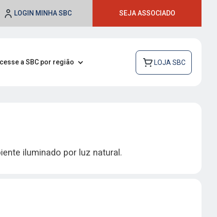
LOGIN MINHA SBC
SEJA ASSOCIADO
cesse a SBC por região
LOJA SBC