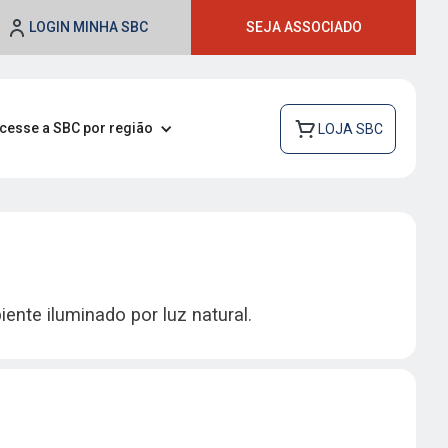
LOGIN MINHA SBC
SEJA ASSOCIADO
cesse a SBC por região
LOJA SBC