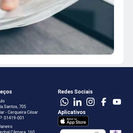
reços
Redes Sociais
ulo
a Santos, 705
Aplicativos
ar - Cerqueira César
EP: 01419-001
Janeiro
rechal Câmara, 160