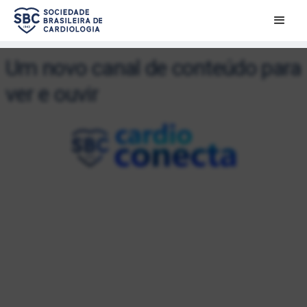
Um novo canal de conteúdo para
ver e ouvir