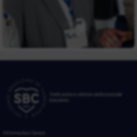
Onde pulsa a ciência cardiovascular
brasileira
Informações Gerais